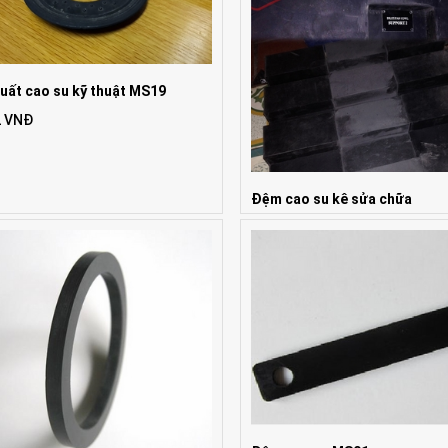
uất cao su kỹ thuật MS19
2 VNĐ
Đệm cao su kê sửa chữa
Giá: 1 VNĐ