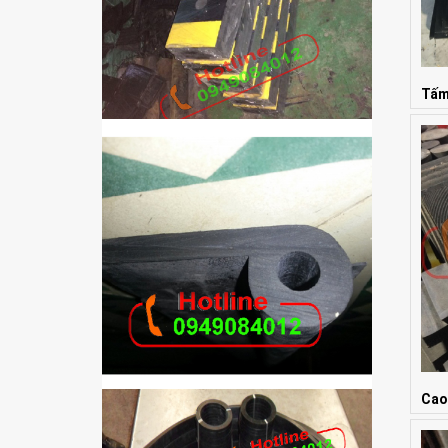
Tấm
Giá:
Cao
Giá: