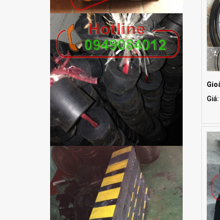
Gio
Giá: