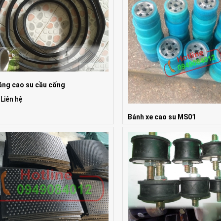
ăng cao su cầu cống
 Liên hệ
Bánh xe cao su MS01
Giá: Liên hệ