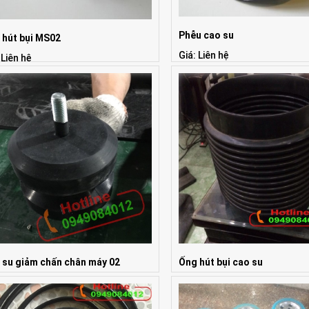
Phễu cao su
 hút bụi MS02
Giá: Liên hệ
 Liên hệ
 su giảm chấn chân máy 02
Ống hút bụi cao su
 Liên hệ
Giá: Liên hệ