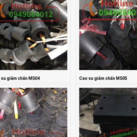
 su giảm chấn MS04
Cao su giảm chấn MS05
 Liên hệ
Giá: Liên hệ