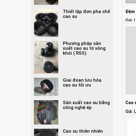
Thiết lập đơn pha chế
Đệm 
cao su
Giá: 
Phương pháp sản
xuất cao su tờ xông
khói ( RSS)
Giai đoạn lưu hóa
cao su tối ưu
Sản xuất cao su bằng
Cao 
công nghệ ép
Giá: 
Cao su thiên nhiên