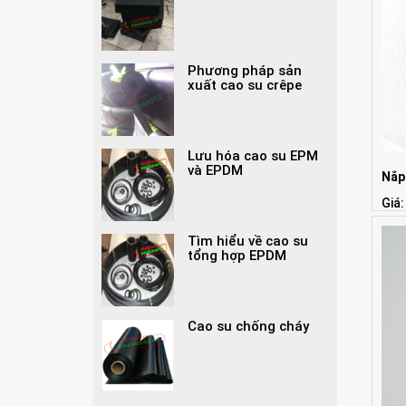
Phương pháp sản
xuất cao su crêpe
Lưu hóa cao su EPM
và EPDM
Nắp
Giá:
Tìm hiểu về cao su
tổng hợp EPDM
Cao su chống cháy