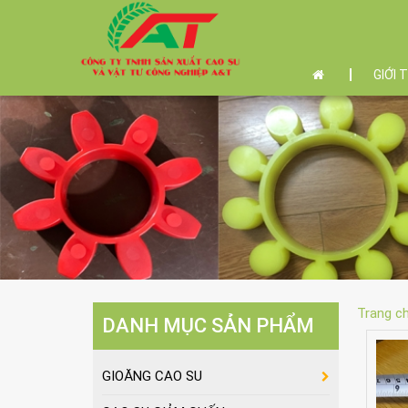
GIỚI 
Trang c
DANH MỤC SẢN PHẨM
GIOĂNG CAO SU