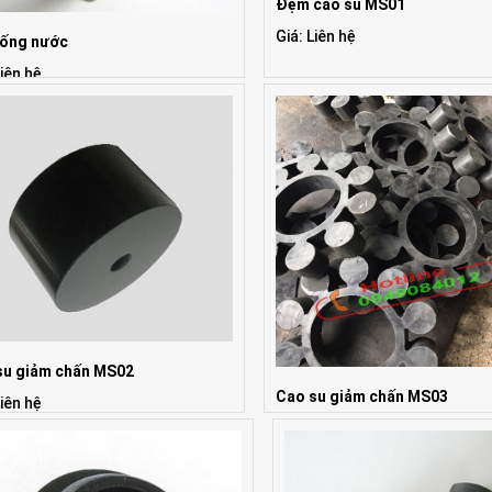
Đệm cao su MS01
Giá: Liên hệ
ống nước
Liên hệ
su giảm chấn MS02
Cao su giảm chấn MS03
Liên hệ
Giá: Liên hệ