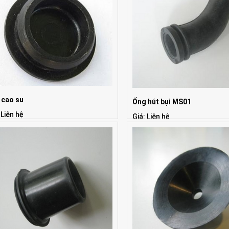
 cao su
Ống hút bụi MS01
 Liên hệ
Giá: Liên hệ