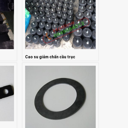
Cao su giảm chấn cầu trục
Giá: Liên hệ