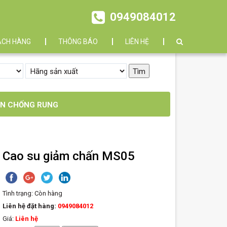
0949084012
ÁCH HÀNG
THÔNG BÁO
LIÊN HỆ
ẤN CHỐNG RUNG
Cao su giảm chấn MS05
Tình trạng:
Còn hàng
Liên hệ đặt hàng:
0949084012
Giá:
Liên hệ