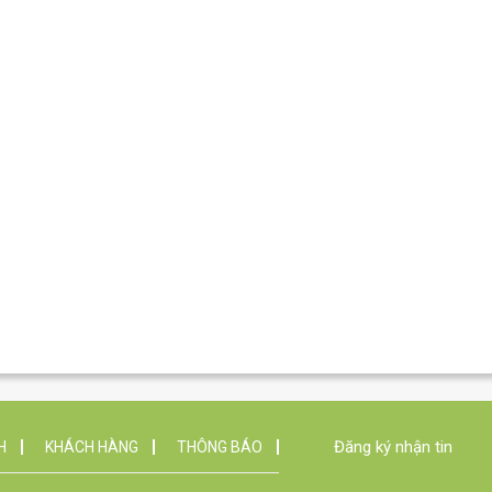
Đăng ký nhận tin
H
KHÁCH HÀNG
THÔNG BÁO