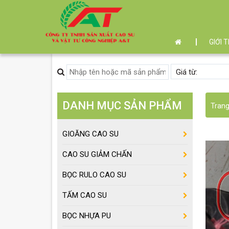
GIỚI 
DANH MỤC SẢN PHẨM
Tran
GIOĂNG CAO SU
CAO SU GIẢM CHẤN
BỌC RULO CAO SU
TẤM CAO SU
BỌC NHỰA PU