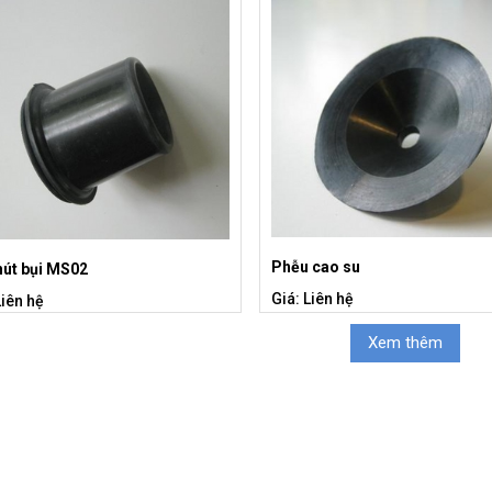
Phễu cao su
hút bụi MS02
Giá: Liên hệ
Liên hệ
Xem thêm