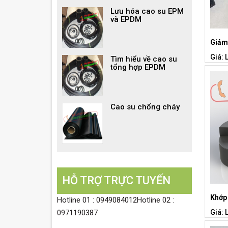
Lưu hóa cao su EPM
và EPDM
Giảm
Giá: 
Tìm hiểu về cao su
tổng hợp EPDM
Cao su chống cháy
HỖ TRỢ TRỰC TUYẾN
Khớp 
Hotline 01 : 0949084012Hotline 02 :
Giá: 
0971190387