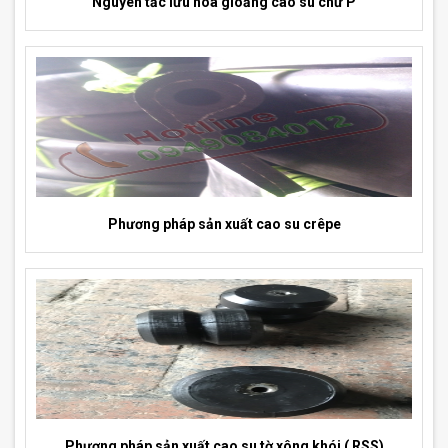
Nguyên tắc lưu hóa gioăng cao su chữ P
Phương pháp sản xuất cao su crêpe
Phương pháp sản xuất cao su tờ xông khói ( RSS)