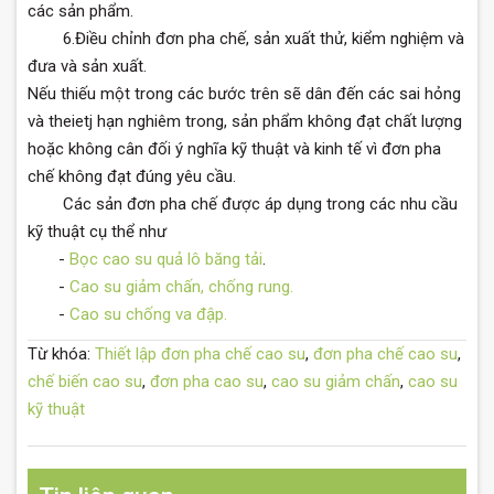
các sản phẩm.
6.Điều chỉnh đơn pha chế, sản xuất thử, kiểm nghiệm và
đưa và sản xuất.
Nếu thiếu một trong các bước trên sẽ dân đến các sai hỏng
và theietj hạn nghiêm trong, sản phẩm không đạt chất lượng
hoặc không cân đối ý nghĩa kỹ thuật và kinh tế vì đơn pha
chế không đạt đúng yêu cầu.
Các sản đơn pha chế được áp dụng trong các nhu cầu
kỹ thuật cụ thể như
-
Bọc cao su quả lô băng tải
.
-
Cao su giảm chấn, chống rung.
-
Cao su chống va đập.
Từ khóa:
Thiết lập đơn pha chế cao su
,
đơn pha chế cao su
,
chế biến cao su
,
đơn pha cao su
,
cao su giảm chấn
,
cao su
kỹ thuật