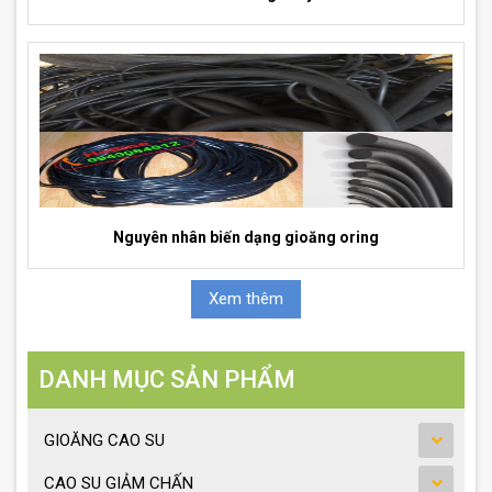
Nguyên nhân biến dạng gioăng oring
Xem thêm
DANH MỤC SẢN PHẨM
GIOĂNG CAO SU
CAO SU GIẢM CHẤN