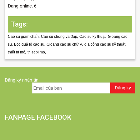
Đang online: 6
Tags:
,
,
,
Cao su giảm chấn
Cao su chống va đập
Cao su kỹ thuật
Gioăng cao
,
,
,
,
su
Bọc quả lô cao su
Gioăng cao su chữ P
gia công cao su kỹ thuật
,
,
thiết bị mỏ
thiet bi mo
Đăng ký nhận tin
FANPAGE FACEBOOK