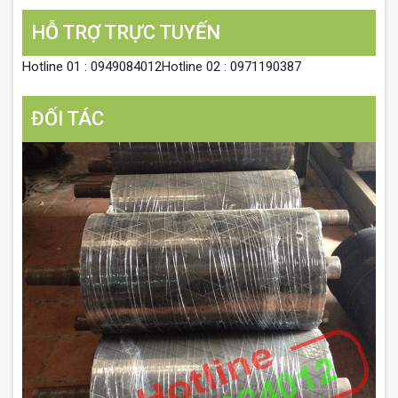
HỖ TRỢ TRỰC TUYẾN
Hotline 01 : 0949084012Hotline 02 : 0971190387
ĐỐI TÁC