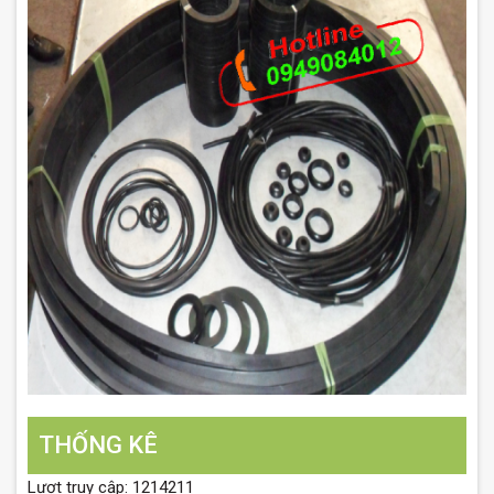
THỐNG KÊ
Lượt truy cập: 1214211