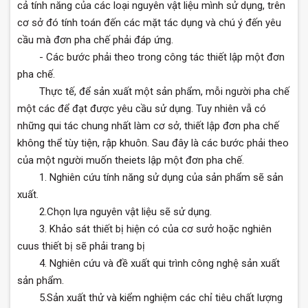
cả tính năng của các loại nguyên vật liệu mình sử dụng, trên
cơ sở đó tính toán đến các mặt tác dụng và chú ý đến yêu
cầu mà đơn pha chế phải đáp ứng.
- Các bước phải theo trong công tác thiết lập một đơn
pha chế.
Thực tế, để sản xuất một sản phẩm, mỗi người pha chế
một các để đạt được yêu cầu sử dụng. Tuy nhiên vẫ có
những qui tác chung nhất làm cơ sở, thiết lập đơn pha chế
không thể tùy tiện, rập khuôn. Sau đây là các bước phải theo
của một người muốn theiets lập một đơn pha chế.
1. Nghiên cứu tính năng sử dụng của sản phẩm sẽ sản
xuất.
2.Chọn lựa nguyên vật liệu sẽ sử dụng.
3. Khảo sát thiết bị hiện có của cơ sưở hoặc nghiên
cuus thiết bị sẽ phải trang bị
4. Nghiên cứu và đề xuất qui trình công nghệ sản xuất
sản phẩm.
5.Sản xuất thử và kiểm nghiệm các chỉ tiêu chất lượng