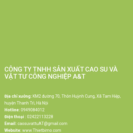
CÔNG TY TNHH SẢN XUẤT CAO SU VÀ
VẬT TƯ CÔNG NGHIỆP A&T
Địa chỉ xưởng:
KM2 đường 70, Thôn Huỳnh Cung, Xã Tam Hiệp,
huyện Thanh Trì, Hà Nội
Hotline:
0949084012
Điện thoại :
02422113228
Email:
caosuvattuAT@gmail.com
Website:
www.Thietbimo.com