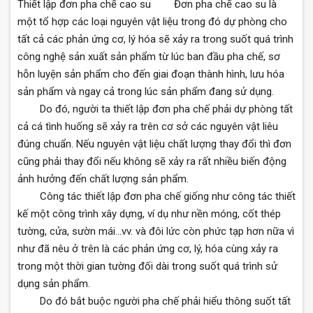
Thiết lập đơn pha chế cao su
Đơn pha chế cao su là
một tổ hợp các loại nguyên vật liệu trong đó dự phòng cho
tất cả các phản ứng cơ, lý hóa sẽ xảy ra trong suốt quá trình
công nghệ sản xuất sản phẩm từ lúc ban đầu pha chế, sơ
hỗn luyện sản phẩm cho đến giai đoạn thành hình, lưu hóa
sản phẩm và ngay cả trong lúc sản phẩm đang sử dụng.
Do đó, người ta thiết lập đơn pha chế phải dự phòng tất
cả cá tình huống sẽ xảy ra trên cơ sở các nguyên vật liêu
đúng chuẩn. Nếu nguyên vật liệu chất lượng thay đổi thì đơn
cũng phải thay đổi nếu không sẽ xảy ra rất nhiều biến động
ảnh hưởng đến chất lượng sản phẩm.
Công tác thiết lập đơn pha chế giống như công tác thiết
kế một công trình xây dựng, ví dụ như nền móng, cốt thép
tường, cửa, sườn mái...vv. và đôi lức còn phức tạp hơn nữa vì
như đã nêu ở trên là các phản ứng cơ, lý, hóa cùng xảy ra
trong một thời gian tường đối dài trong suốt quá trình sử
dụng sản phẩm.
Do đó bắt buộc người pha chế phải hiểu thông suốt tất