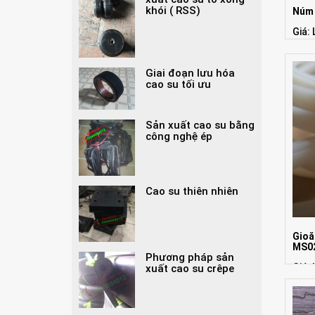
khói ( RSS)
Núm 
Giá: 
Giai đoạn lưu hóa
cao su tối ưu
Sản xuất cao su bằng
công nghệ ép
Cao su thiên nhiên
Gioă
MS0
Phương pháp sản
Giá: 
xuất cao su crêpe