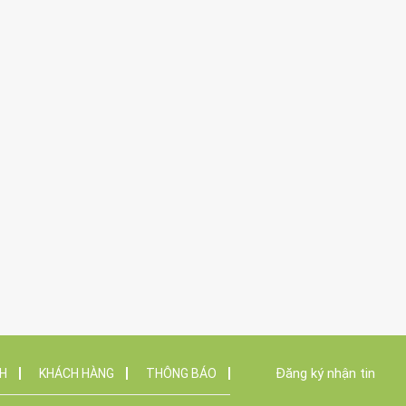
Đăng ký nhận tin
NH
KHÁCH HÀNG
THÔNG BÁO