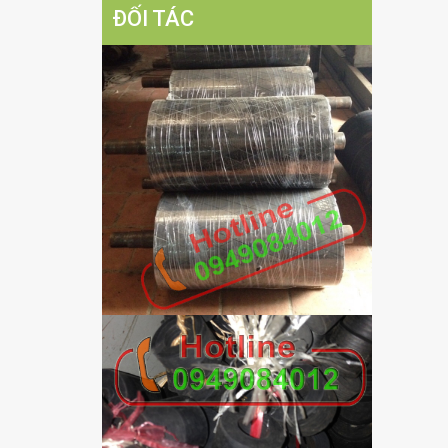
ĐỐI TÁC