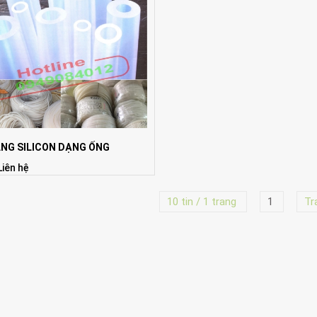
ĂNG SILICON DẠNG ỐNG
Liên hệ
10 tin / 1 trang
1
Tr