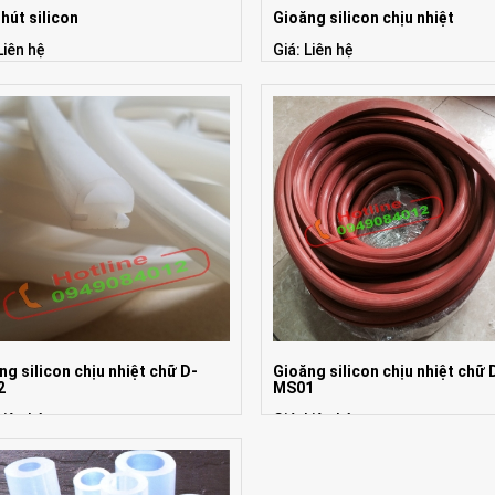
hút silicon
Gioăng silicon chịu nhiệt
Liên hệ
Giá: Liên hệ
ng silicon chịu nhiệt chữ D-
Gioăng silicon chịu nhiệt chữ 
2
MS01
Liên hệ
Giá: Liên hệ