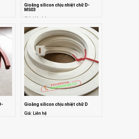
Gioăng silicon chịu nhiệt chữ D-
MS03
Giá: Liên hệ
D-
Gioăng silicon chịu nhiệt chữ D
Giá: Liên hệ