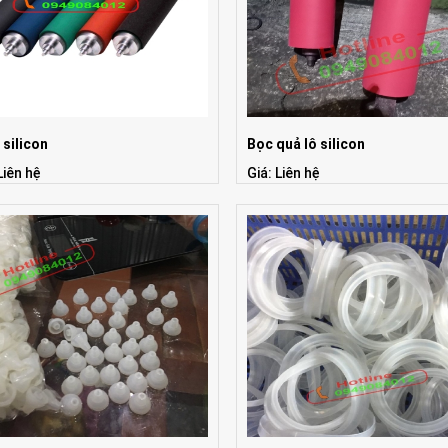
 silicon
Bọc quả lô silicon
Liên hệ
Giá: Liên hệ