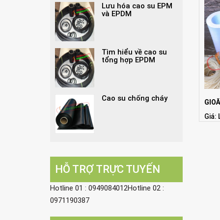
Lưu hóa cao su EPM
và EPDM
Tìm hiểu về cao su
tổng hợp EPDM
Cao su chống cháy
GIO
Giá: 
HỖ TRỢ TRỰC TUYẾN
Hotline 01 : 0949084012Hotline 02 :
0971190387