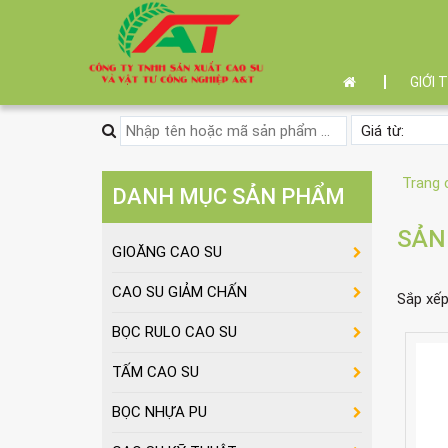
GIỚI 
Trang 
DANH MỤC SẢN PHẨM
SẢN
GIOĂNG CAO SU
CAO SU GIẢM CHẤN
Sắp xế
BỌC RULO CAO SU
TẤM CAO SU
BỌC NHỰA PU