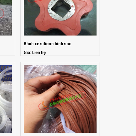
Bánh xe silicon hình sao
Giá: Liên hệ