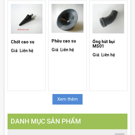
Giá: Liên hệ
Phễu cao su
Ống hút bụi
Chốt cao su
MS01
Giá: Liên hệ
Giá: Liên hệ
Giá: Liên hệ
Xem thêm
DANH MỤC SẢN PHẨM