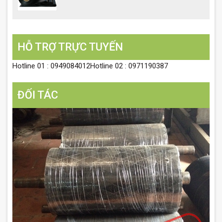
HỖ TRỢ TRỰC TUYẾN
Hotline 01 : 0949084012Hotline 02 : 0971190387
ĐỐI TÁC