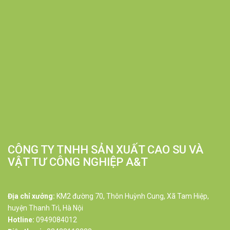
CÔNG TY TNHH SẢN XUẤT CAO SU VÀ
VẬT TƯ CÔNG NGHIỆP A&T
Địa chỉ xưởng:
KM2 đường 70, Thôn Huỳnh Cung, Xã Tam Hiệp,
huyện Thanh Trì, Hà Nội
Hotline:
0949084012