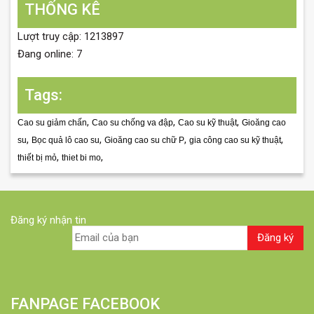
THỐNG KÊ
Lượt truy cập: 1213897
Đang online: 7
Tags:
,
,
,
Cao su giảm chấn
Cao su chống va đập
Cao su kỹ thuật
Gioăng cao
,
,
,
,
su
Bọc quả lô cao su
Gioăng cao su chữ P
gia công cao su kỹ thuật
,
,
thiết bị mỏ
thiet bi mo
Đăng ký nhận tin
FANPAGE FACEBOOK