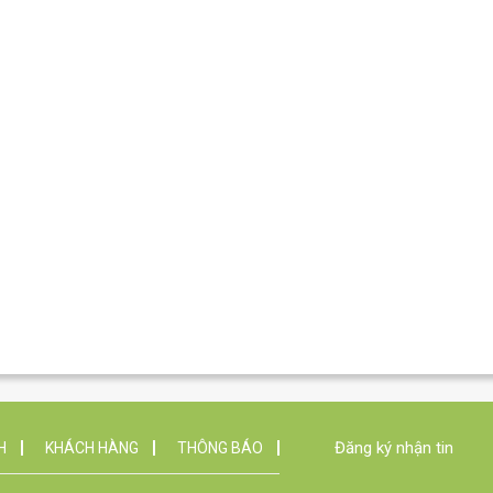
Đăng ký nhận tin
H
KHÁCH HÀNG
THÔNG BÁO