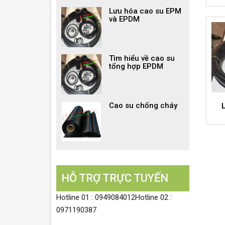
Lưu hóa cao su EPM
và EPDM
Tìm hiểu về cao su
tổng hợp EPDM
Cao su chống cháy
HỖ TRỢ TRỰC TUYẾN
Hotline 01 : 0949084012Hotline 02 :
0971190387