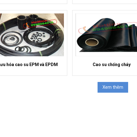
Lưu hóa cao su EPM và EPDM
Cao su chống cháy
Xem thêm