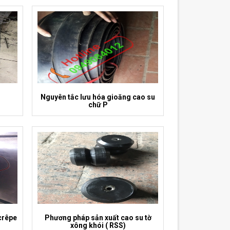
Nguyên tắc lưu hóa gioăng cao su
chữ P
crêpe
Phương pháp sản xuất cao su tờ
xông khói ( RSS)