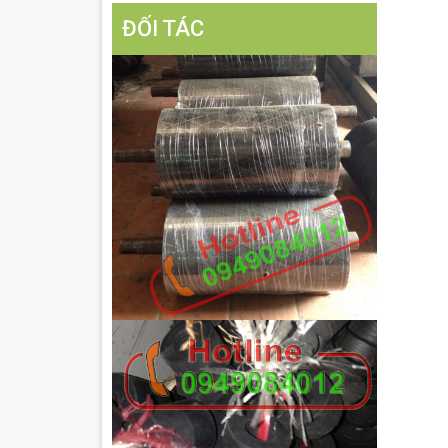
ĐỐI TÁC