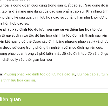
u hóa là công đoạn cuối cùng trong sản xuất cao su . Sau công đoạn
à tạo ra khả năng ứng dụng của các sản phẩm cao su . Khá nhiều tính 
ông đáng kể sau quá trình lưu hóa cao su , chẳng hạn như khối lượng 
ủa hỗn hợp cao su.
 pháp xác định tốc độ lưu hóa cao su và điểm lưu hóa tối ưu
 quyết định tới tốc độ lưu hóa chính là tốc độ hình thành các liên
liên kết ngang có thể được xác định bằng phương pháp vật lý và p
c được sử dụng trong phòng thí nghiệm với mục đích nghiên cứu.
 pháp quan trọng và phổ biến nhất để xác định tốc độ và thời gian
h chất cơ lý vào thời gian lưu hóa
a:
Phương pháp xác định tốc độ lưu hóa cao su
,
lưu hóa cao su tự n
á trình lưu hóa cao su
,
 liên quan