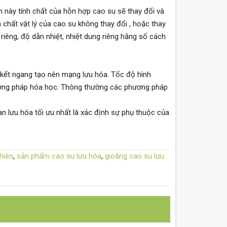
 này tính chất của hỗn hợp cao su sẽ thay đổi và
chất vật lý của cao su không thay đổi , hoặc thay
riêng, độ dẫn nhiệt, nhiệt dung riêng hằng số cách
 kết ngang tạo nên mạng lưu hóa. Tốc độ hình
hương pháp hóa học. Thông thường các phương pháp
 lưu hóa tối ưu nhất là xác định sự phụ thuộc của
hiên
,
sản phẩm cao su lưu hóa
,
gioăng cao su lưu