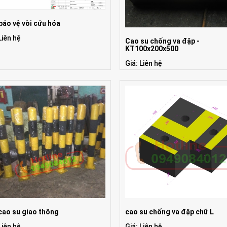
bảo vệ vòi cứu hỏa
Liên hệ
Cao su chống va đập -
KT100x200x500
Giá: Liên hệ
cao su giao thông
cao su chống va đập chữ L
Liên hệ
Giá: Liên hệ