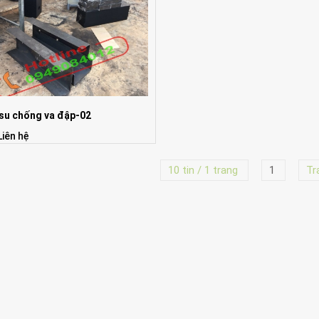
su chống va đập-02
Liên hệ
10 tin / 1 trang
1
Tr