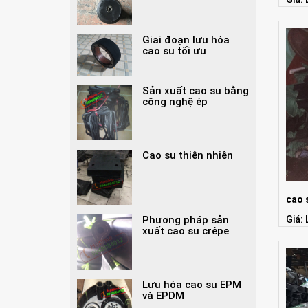
Giai đoạn lưu hóa
cao su tối ưu
Sản xuất cao su bằng
công nghệ ép
Cao su thiên nhiên
cao 
Phương pháp sản
Giá: 
xuất cao su crêpe
Lưu hóa cao su EPM
và EPDM