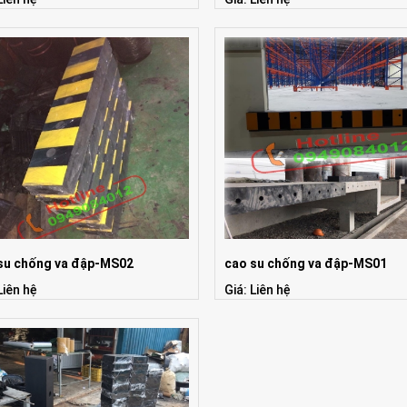
su chống va đập-MS02
cao su chống va đập-MS01
Liên hệ
Giá: Liên hệ