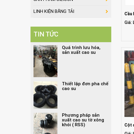
LINH KIỆN BĂNG TẢI
Cầu 
Giá: 
TIN TỨC
Quá trình lưu hóa,
sản xuất cao su
Thiết lập đơn pha chế
cao su
Phương pháp sản
xuất cao su tờ xông
khói ( RSS)
Cột 
Giá: 