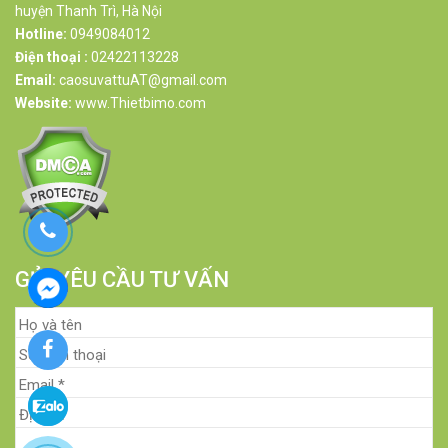
huyện Thanh Trì, Hà Nội
Hotline:
0949084012
Điện thoại :
02422113228
Email:
caosuvattuAT@gmail.com
Website:
www.Thietbimo.com
GỬI YÊU CẦU TƯ VẤN