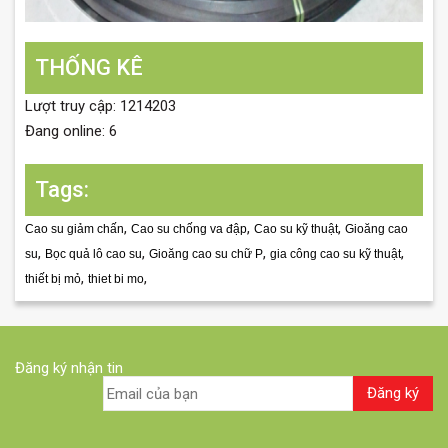
THỐNG KÊ
Lượt truy cập: 1214203
Đang online: 6
Tags:
,
,
,
Cao su giảm chấn
Cao su chống va đập
Cao su kỹ thuật
Gioăng cao
,
,
,
,
su
Bọc quả lô cao su
Gioăng cao su chữ P
gia công cao su kỹ thuật
,
,
thiết bị mỏ
thiet bi mo
Đăng ký nhận tin