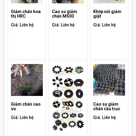
Giảm chấn hoa
Cao su giảm
Khớp nối giảm
thị HRC
chấn MS03
giật
Giá: Liên hệ
Giá: Liên hệ
Giá: Liên hệ
Giảm chấn cao
Cao su giảm
su
chấn cầu trục
Giá: Liên hệ
Giá: Liên hệ