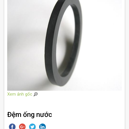
Xem ảnh gốc
Đệm ống nước