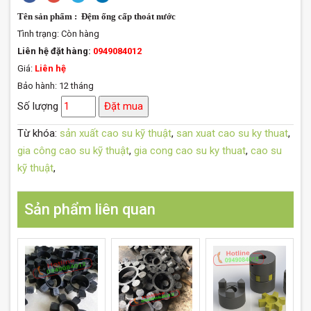
Tên sản phẩm : Đệm ống cấp thoát nước
Tình trạng:
Còn hàng
Liên hệ đặt hàng:
0949084012
Giá:
Liên hệ
Bảo hành: 12 tháng
Số lượng
Đặt mua
Từ khóa:
sản xuất cao su kỹ thuật
,
san xuat cao su ky thuat
,
gia công cao su kỹ thuật
,
gia cong cao su ky thuat
,
cao su
kỹ thuật
,
Sản phẩm liên quan