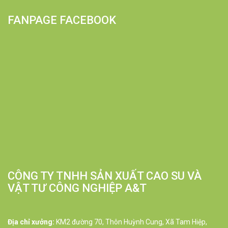
FANPAGE FACEBOOK
CÔNG TY TNHH SẢN XUẤT CAO SU VÀ
VẬT TƯ CÔNG NGHIỆP A&T
Địa chỉ xưởng:
KM2 đường 70, Thôn Huỳnh Cung, Xã Tam Hiệp,