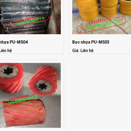
 nhựa PU-MS04
Bọc nhựa PU-MS03
Liên hệ
Giá: Liên hệ