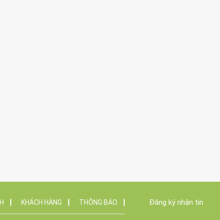
Đăng ký nhận tin
NH
KHÁCH HÀNG
THÔNG BÁO