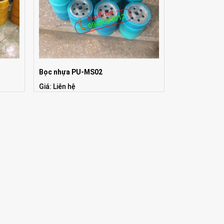
Bọc nhựa PU-MS02
Giá: Liên hệ