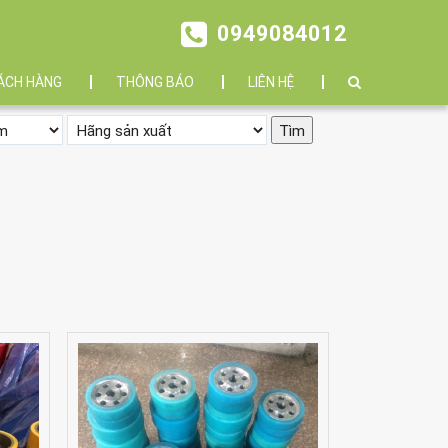
0949084012
ÁCH HÀNG
THÔNG BÁO
LIÊN HỆ