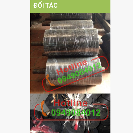
ĐỐI TÁC