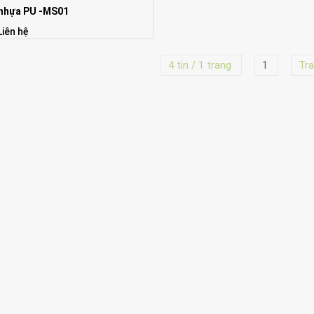
nhựa PU -MS01
Liên hệ
4 tin / 1 trang
1
Tra