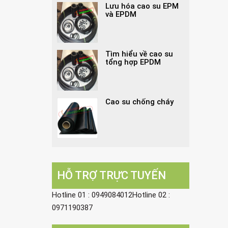
Lưu hóa cao su EPM
và EPDM
Tìm hiểu về cao su
tổng hợp EPDM
Cao su chống cháy
HỖ TRỢ TRỰC TUYẾN
Hotline 01 : 0949084012Hotline 02 :
0971190387