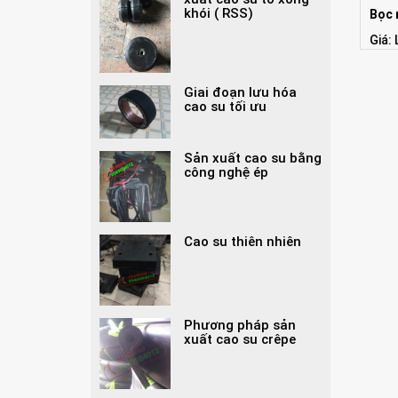
khói ( RSS)
Bọc 
Giá: 
Giai đoạn lưu hóa
cao su tối ưu
Sản xuất cao su bằng
công nghệ ép
Cao su thiên nhiên
Phương pháp sản
xuất cao su crêpe