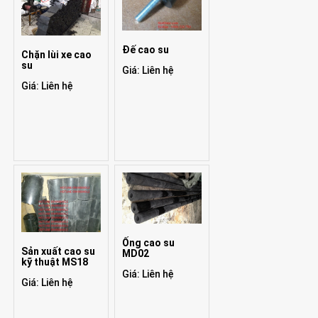
Đế cao su
Chặn lùi xe cao
su
Giá: Liên hệ
Giá: Liên hệ
Ống cao su
Sản xuất cao su
MD02
kỹ thuật MS18
Giá: Liên hệ
Giá: Liên hệ