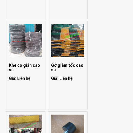
Khe co giãn cao
Gờ giảm tốc cao
su
su
Giá: Liên hệ
Giá: Liên hệ