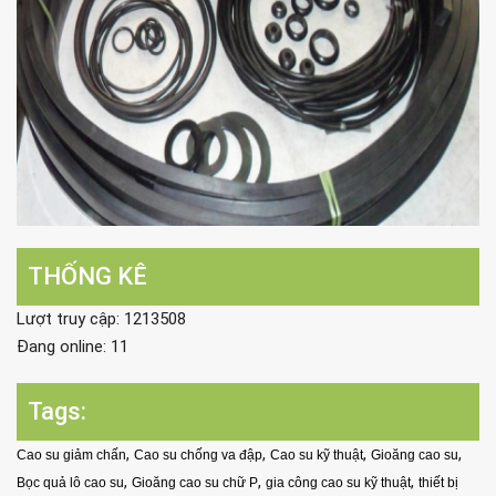
THỐNG KÊ
Lượt truy cập: 1213508
Đang online: 11
Tags:
,
,
,
,
Cao su giảm chấn
Cao su chống va đập
Cao su kỹ thuật
Gioăng cao su
,
,
,
Bọc quả lô cao su
Gioăng cao su chữ P
gia công cao su kỹ thuật
thiết bị