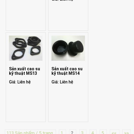
Sản xuất cao su
Sản xuất cao su
kỹ thuật MS13
kỹ thuật MS14
Giá: Liên hệ
Giá: Liên hệ
113 Sản phẩm / 5 trang
1
2
3
4
5
<<
>>