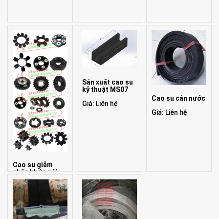
Sản xuất cao su
kỹ thuật MS07
Cao su cản nước
Giá: Liên hệ
Giá: Liên hệ
Cao su giảm
chấn khớp nối
Giá: Liên hệ