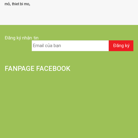
,
,
mỏ
thiet bi mo
Đăng ký nhận tin
FANPAGE FACEBOOK