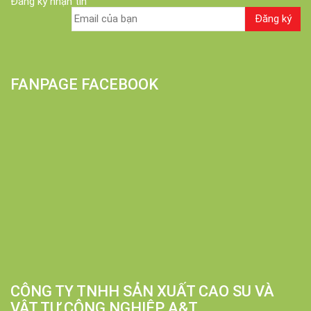
Đăng ký nhận tin
FANPAGE FACEBOOK
CÔNG TY TNHH SẢN XUẤT CAO SU VÀ
VẬT TƯ CÔNG NGHIỆP A&T