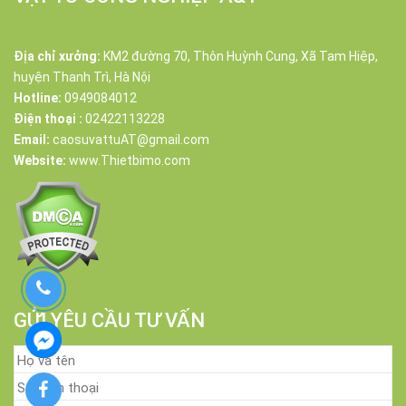
Địa chỉ xưởng:
KM2 đường 70, Thôn Huỳnh Cung, Xã Tam Hiệp,
huyện Thanh Trì, Hà Nội
Hotline:
0949084012
Điện thoại :
02422113228
Email:
caosuvattuAT@gmail.com
Website:
www.Thietbimo.com
GỬI YÊU CẦU TƯ VẤN