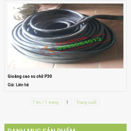
Gioăng cao su chữ P30
Giá: Liên hệ
7 tin / 1 trang
1
Trang cuối