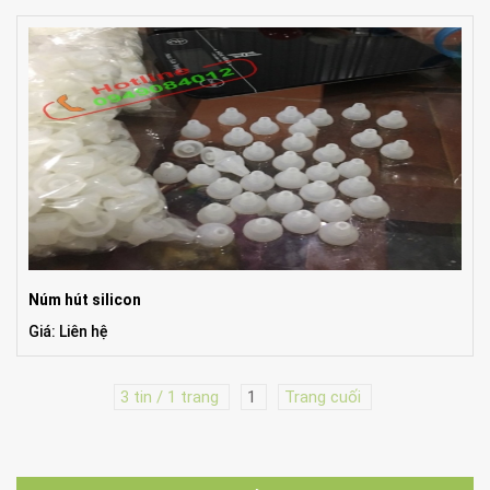
Núm hút silicon
Giá: Liên hệ
3 tin / 1 trang
1
Trang cuối