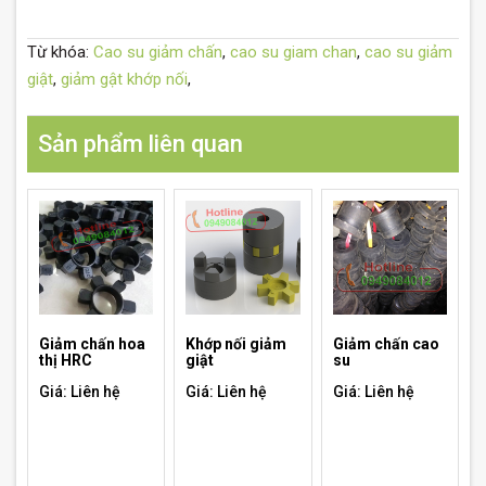
Từ khóa:
Cao su giảm chấn
,
cao su giam chan
,
cao su giảm
giật
,
giảm gật khớp nối
,
Sản phẩm liên quan
Giảm chấn hoa
Khớp nối giảm
Giảm chấn cao
thị HRC
giật
su
Giá: Liên hệ
Giá: Liên hệ
Giá: Liên hệ