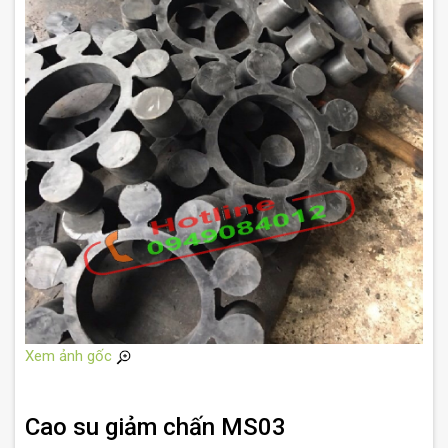
Xem ảnh gốc
Cao su giảm chấn MS03