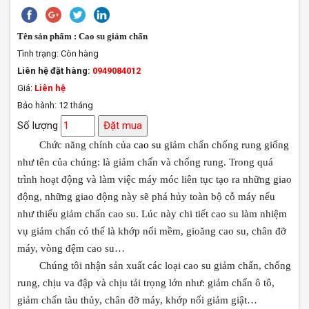
Tên sản phẩm : Cao su giảm chấn
Tình trạng:
Còn hàng
Liên hệ đặt hàng:
0949084012
Giá:
Liên hệ
Bảo hành: 12 tháng
Số lượng
Đặt mua
Chức năng chính của
cao su
giảm chấn chống rung giống
như tên của chúng: là giảm chấn và chống rung. Trong quá
trình hoạt động và làm việc máy móc liên tục tạo ra những giao
động, những giao động này sẽ phá hủy toàn bộ cỗ máy nếu
như thiếu giảm chấn cao su. Lúc này chi tiết cao su làm nhiệm
vụ giảm chấn có thể là khớp nối mềm, gioăng cao su, chân đỡ
máy, vòng đệm cao su…
Chúng tôi nhận sản xuất các loại cao su giảm chấn, chống
rung, chịu va đập và chịu tải trọng lớn như: giảm chấn ô tô,
giảm chấn tàu thủy, chân đỡ máy, khớp nối giảm giật…