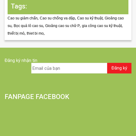
Tags:
,
,
,
Cao su giảm chấn
Cao su chống va đập
Cao su kỹ thuật
Gioăng cao
,
,
,
,
su
Bọc quả lô cao su
Gioăng cao su chữ P
gia công cao su kỹ thuật
,
,
thiết bị mỏ
thiet bi mo
Đăng ký nhận tin
FANPAGE FACEBOOK