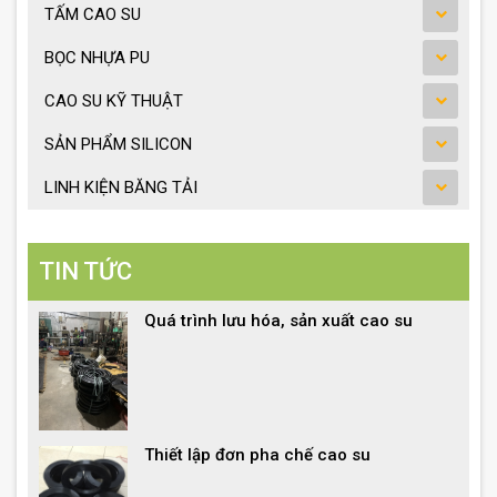
TẤM CAO SU
BỌC NHỰA PU
CAO SU KỸ THUẬT
SẢN PHẨM SILICON
LINH KIỆN BĂNG TẢI
TIN TỨC
Quá trình lưu hóa, sản xuất cao su
Thiết lập đơn pha chế cao su