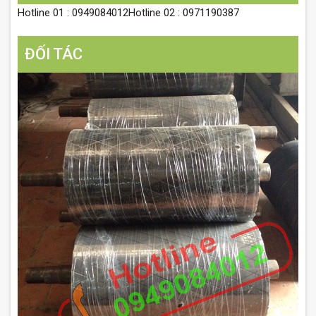
Hotline 01 : 0949084012Hotline 02 : 0971190387
ĐỐI TÁC