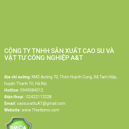
CÔNG TY TNHH SẢN XUẤT CAO SU VÀ
VẬT TƯ CÔNG NGHIỆP A&T
Địa chỉ xưởng:
KM2 đường 70, Thôn Huỳnh Cung, Xã Tam Hiệp,
huyện Thanh Trì, Hà Nội
Hotline:
0949084012
Điện thoại :
02422113228
Email:
caosuvattuAT@gmail.com
Website:
www.Thietbimo.com