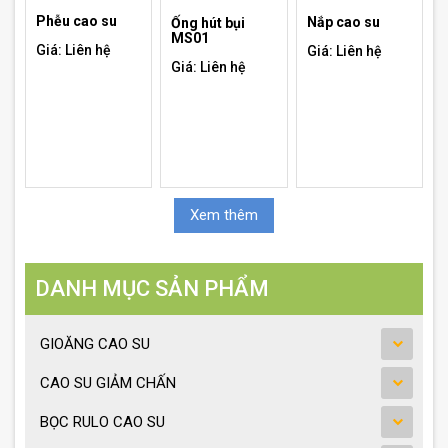
Phễu cao su
Nắp cao su
Ống hút bụi
MS01
Giá: Liên hệ
Giá: Liên hệ
Giá: Liên hệ
Xem thêm
DANH MỤC SẢN PHẨM
GIOĂNG CAO SU
CAO SU GIẢM CHẤN
BỌC RULO CAO SU