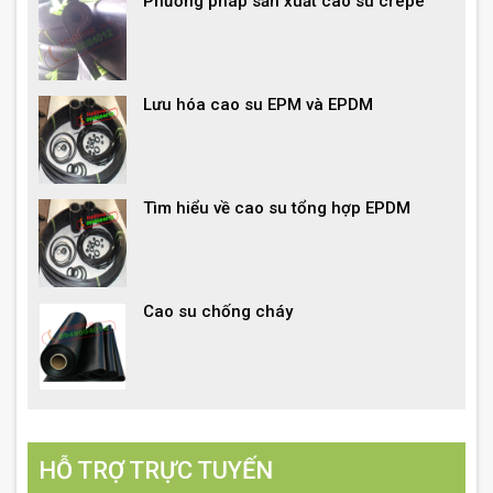
Phương pháp sản xuất cao su crêpe
Lưu hóa cao su EPM và EPDM
Tìm hiểu về cao su tổng hợp EPDM
Cao su chống cháy
HỖ TRỢ TRỰC TUYẾN