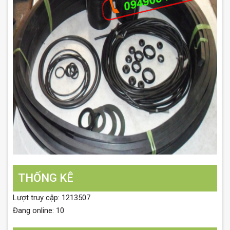
THỐNG KÊ
Lượt truy cập: 1213507
Đang online: 10