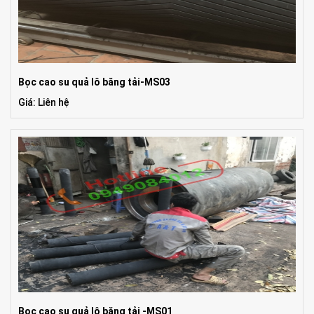
Bọc cao su quả lô băng tải-MS03
Giá: Liên hệ
Bọc cao su quả lô băng tải -MS01