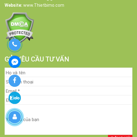
Website:
www.Thietbimo.com
GỬI YÊU CẦU TƯ VẤN