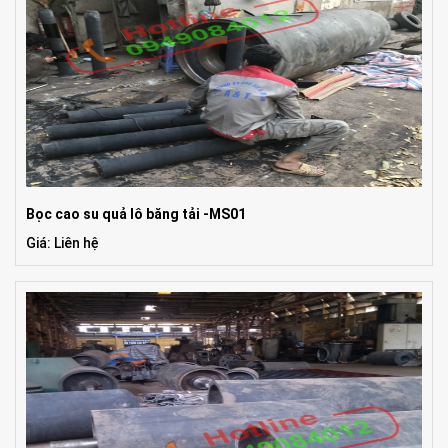
Bọc cao su quả lô băng tải -MS01
Giá: Liên hệ