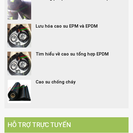
Lưu hóa cao su EPM và EPDM
Tìm hiểu về cao su tổng hợp EPDM
Cao su chống cháy
HỖ TRỢ TRỰC TUYẾN