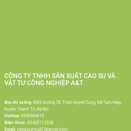
CÔNG TY TNHH SẢN XUẤT CAO SU VÀ
VẬT TƯ CÔNG NGHIỆP A&T
Địa chỉ xưởng:
KM2 đường 70, Thôn Huỳnh Cung, Xã Tam Hiệp,
huyện Thanh Trì, Hà Nội
Hotline:
0949084012
Điện thoại :
02422113228
Email:
caosuvattuAT@gmail.com