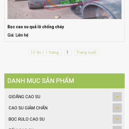
Bọc cao su quả lô chống cháy
Giá: Liên hệ
13 tin / 1 trang
1
Trang cuối
DANH MỤC SẢN PHẨM
GIOĂNG CAO SU
CAO SU GIẢM CHẤN
BỌC RULO CAO SU