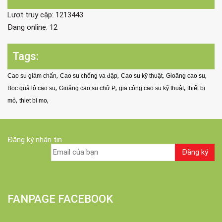
Lượt truy cập: 1213443
Đang online: 12
Tags:
,
,
,
,
Cao su giảm chấn
Cao su chống va đập
Cao su kỹ thuật
Gioăng cao su
,
,
,
Bọc quả lô cao su
Gioăng cao su chữ P
gia công cao su kỹ thuật
thiết bị
,
,
mỏ
thiet bi mo
Đăng ký nhận tin
FANPAGE FACEBOOK