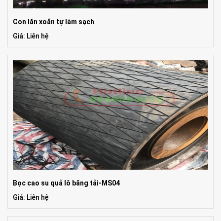
Con lăn xoắn tự làm sạch
Giá: Liên hệ
Bọc cao su quả lô băng tải-MS04
Giá: Liên hệ