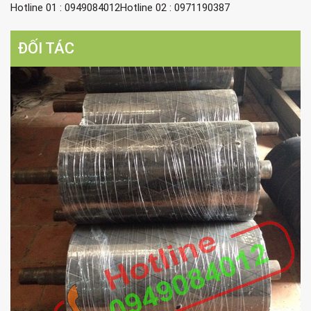
Hotline 01 : 0949084012Hotline 02 : 0971190387
ĐỐI TÁC