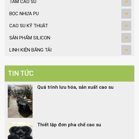
TẤM CAO SU
BỌC NHỰA PU
CAO SU KỸ THUẬT
SẢN PHẨM SILICON
LINH KIỆN BĂNG TẢI
TIN TỨC
Quá trình lưu hóa, sản xuất cao su
Thiết lập đơn pha chế cao su