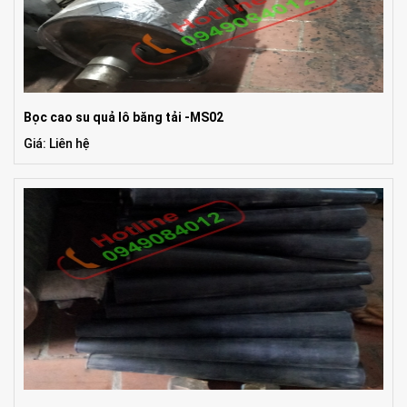
Bọc cao su quả lô băng tải -MS02
Giá: Liên hệ