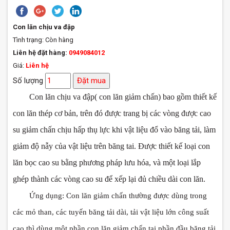
Con lăn chịu va đập
Tình trạng:
Còn hàng
Liên hệ đặt hàng:
0949084012
Giá:
Liên hệ
Số lượng
Đặt mua
Con lăn chịu va đập( con lăn giảm chấn) bao gồm thiết kế
con lăn thép cơ bản, trên đó được trang bị các vòng được cao
su giảm chấn chịu hấp thụ lực khi vật liệu đổ vào băng tải, làm
giảm độ nẫy của vật liệu trên băng tai. Được thiết kế loại con
lăn bọc cao su bằng phương pháp lưu hóa, và một loại lắp
ghép thành các vòng cao su để xếp lại đủ chiều dài con lăn.
Ứng dụng: Con lăn giảm chấn thường được dùng trong
các mỏ than, các tuyến băng tải dài, tải vật liệu lớn công suất
cao thì dùng một phần con lăn giảm chấn tại phần đầu băng tải