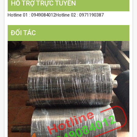
HỖ TRỢ TRỰC TUYẾN
Hotline 01 : 0949084012Hotline 02 : 0971190387
ĐỐI TÁC