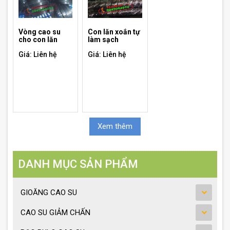
Vòng cao su
Con lăn xoắn tự
cho con lăn
làm sạch
Giá: Liên hệ
Giá: Liên hệ
Xem thêm
DANH MỤC SẢN PHẨM
GIOĂNG CAO SU
CAO SU GIẢM CHẤN