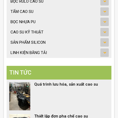
BỌC RULO CAO SU
TẤM CAO SU
BỌC NHỰA PU
CAO SU KỸ THUẬT
SẢN PHẨM SILICON
LINH KIỆN BĂNG TẢI
TIN TỨC
Quá trình lưu hóa, sản xuất cao su
Thiết lập đơn pha chế cao su