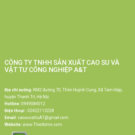
CÔNG TY TNHH SẢN XUẤT CAO SU VÀ
VẬT TƯ CÔNG NGHIỆP A&T
Địa chỉ xưởng:
KM2 đường 70, Thôn Huỳnh Cung, Xã Tam Hiệp,
huyện Thanh Trì, Hà Nội
Hotline:
0949084012
Điện thoại :
02422113228
Email:
caosuvattuAT@gmail.com
Website:
www.Thietbimo.com