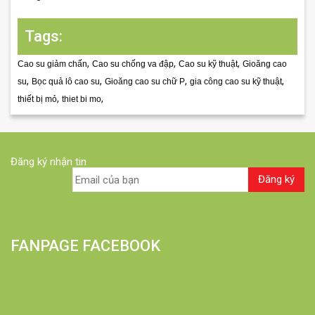
Tags:
,
,
,
Cao su giảm chấn
Cao su chống va đập
Cao su kỹ thuật
Gioăng cao
,
,
,
,
su
Bọc quả lô cao su
Gioăng cao su chữ P
gia công cao su kỹ thuật
,
,
thiết bị mỏ
thiet bi mo
Đăng ký nhận tin
FANPAGE FACEBOOK