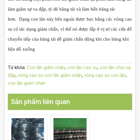
làm giảm sự va đập, tỳ đè băng tải và làm bến băng tải
hơn. Dạng con lăn này bên ngoài được bọc bằng các vòng cao
su có tác dụng giảm chấn, vì thế nó được lắp ở vị trí các cửa đổ
chuyển tiếp của băng tải để giảm chấn động khi cho băng khi
liệu đổ xuống
Từ khóa:
Con lăn giảm chấn
,
con lăn cao su
,
con lăn chịu va
đập
,
vòng cao su con lăn giảm chấn
,
vòng cao su con lăn
,
con lăn giam chan
Sản phẩm liên quan