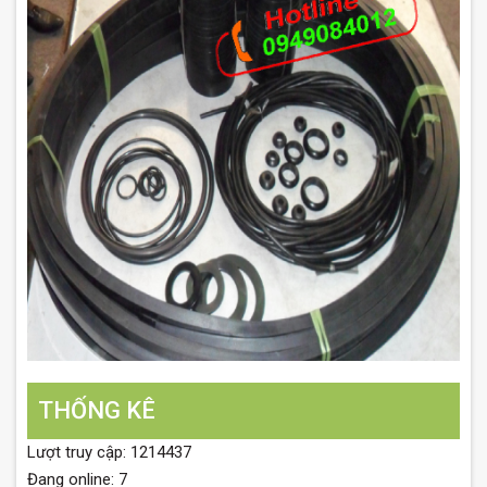
THỐNG KÊ
Lượt truy cập: 1214437
Đang online: 7