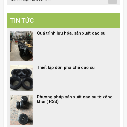
TIN TỨC
Quá trình lưu hóa, sản xuất cao su
Thiết lập đơn pha chế cao su
Phương pháp sản xuất cao su tờ xông
khói ( RSS)