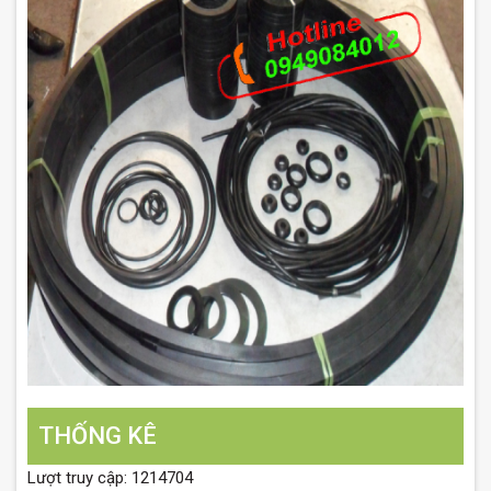
THỐNG KÊ
Lượt truy cập: 1214704