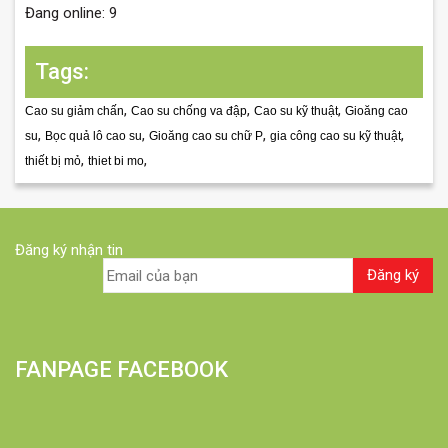
Đang online: 9
Tags:
,
,
,
Cao su giảm chấn
Cao su chống va đập
Cao su kỹ thuật
Gioăng cao
,
,
,
,
su
Bọc quả lô cao su
Gioăng cao su chữ P
gia công cao su kỹ thuật
,
,
thiết bị mỏ
thiet bi mo
Đăng ký nhận tin
FANPAGE FACEBOOK