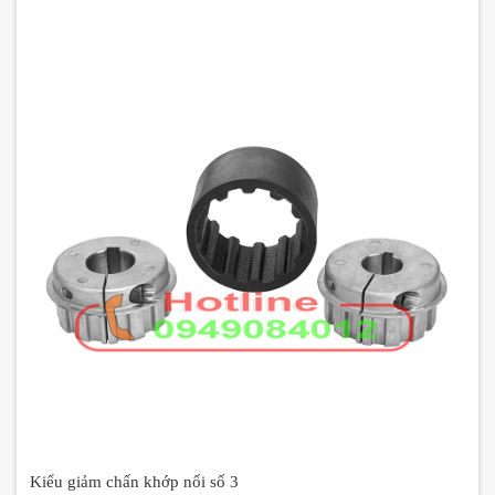
Kiểu giảm chấn khớp nối số 3