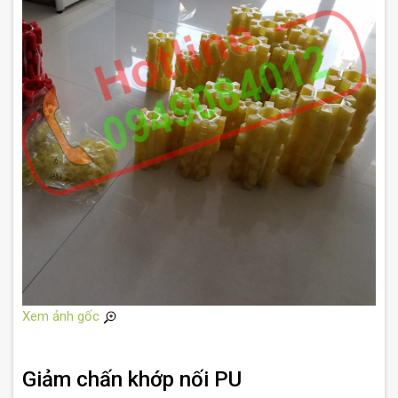
Xem ảnh gốc
Giảm chấn khớp nối PU