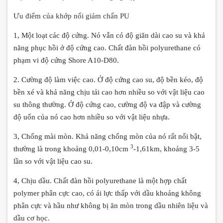
Ưu điểm của khớp nối giảm chấn PU
1, Một loạt các độ cứng.
Nó vẫn có độ giãn dài cao su và khả
năng phục hồi ở độ cứng cao.
Chất đàn hồi polyurethane có
phạm vi độ cứng Shore A10-D80.
2. Cường độ làm việc cao.
Ở độ cứng cao su, độ bền kéo, độ
bền xé và khả năng chịu tải cao hơn nhiều so với vật liệu cao
su thông thường.
Ở độ cứng cao, cường độ va đập và cường
độ uốn của nó cao hơn nhiều so với vật liệu nhựa.
3, Chống mài mòn.
Khả năng chống mòn của nó rất nổi bật,
3
thường là trong khoảng 0,01-0,10cm
-1,61km, khoảng 3-5
lần so với vật liệu cao su.
4, Chịu dầu.
Chất đàn hồi polyurethane là một hợp chất
polymer phân cực cao, có ái lực thấp với dầu khoáng không
phân cực và hầu như không bị ăn mòn trong dầu nhiên liệu và
dầu cơ học.