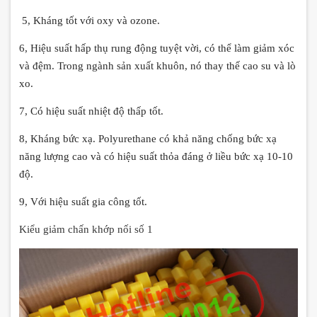
5, Kháng tốt với oxy và ozone.
6, Hiệu suất hấp thụ rung động tuyệt vời, có thể làm giảm xóc
và đệm.
Trong ngành sản xuất khuôn, nó thay thế cao su và lò
xo.
7, Có hiệu suất nhiệt độ thấp tốt.
8, Kháng bức xạ.
Polyurethane có khả năng chống bức xạ
năng lượng cao và có hiệu suất thỏa đáng ở liều bức xạ 10-10
độ.
9, Với hiệu suất gia công tốt.
Kiểu giảm chấn khớp nối số 1