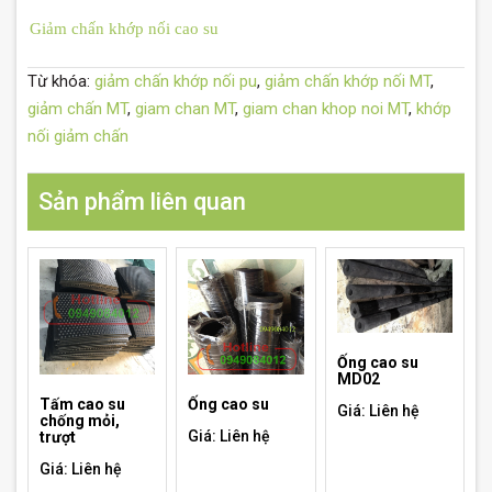
Giảm chấn khớp nối cao su
Từ khóa:
giảm chấn khớp nối pu
,
giảm chấn khớp nối MT
,
giảm chấn MT
,
giam chan MT
,
giam chan khop noi MT
,
khớp
nối giảm chấn
Sản phẩm liên quan
Ống cao su
MD02
Tấm cao su
Ống cao su
Giá: Liên hệ
chống mỏi,
Giá: Liên hệ
trượt
Giá: Liên hệ