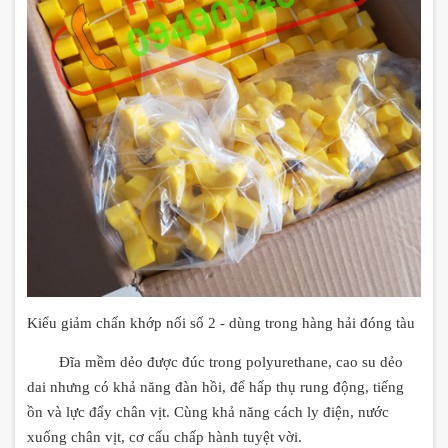
Kiểu giảm chấn khớp nối số 2 - dùng trong hàng hải đóng tàu
Đĩa mềm dẻo được đúc trong polyurethane, cao su dẻo
dai nhưng có khả năng đàn hồi, để hấp thụ rung động, tiếng
ồn và lực đẩy chân vịt. Cùng khả năng cách ly điện, nước
xuống chân vịt, cơ cấu chấp hành tuyệt vời.