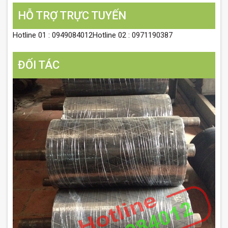
HỖ TRỢ TRỰC TUYẾN
Hotline 01 : 0949084012Hotline 02 : 0971190387
ĐỐI TÁC