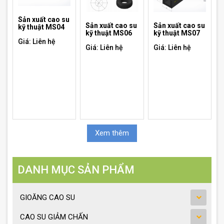
Sản xuất cao su
Sản xuất cao su
Sản xuất cao su
kỹ thuật MS04
kỹ thuật MS07
kỹ thuật MS06
Giá: Liên hệ
Giá: Liên hệ
Giá: Liên hệ
Xem thêm
DANH MỤC SẢN PHẨM
GIOĂNG CAO SU
CAO SU GIẢM CHẤN