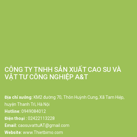
CÔNG TY TNHH SẢN XUẤT CAO SU VÀ
VẬT TƯ CÔNG NGHIỆP A&T
Địa chỉ xưởng:
KM2 đường 70, Thôn Huỳnh Cung, Xã Tam Hiệp,
huyện Thanh Trì, Hà Nội
Hotline:
0949084012
Điện thoại :
02422113228
Email:
caosuvattuAT@gmail.com
Website:
www.Thietbimo.com