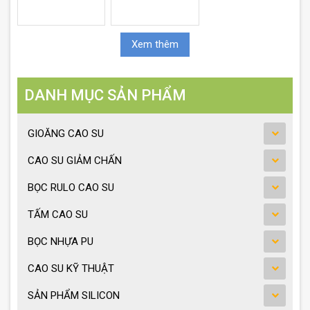
Xem thêm
DANH MỤC SẢN PHẨM
GIOĂNG CAO SU
CAO SU GIẢM CHẤN
BỌC RULO CAO SU
TẤM CAO SU
BỌC NHỰA PU
CAO SU KỸ THUẬT
SẢN PHẨM SILICON