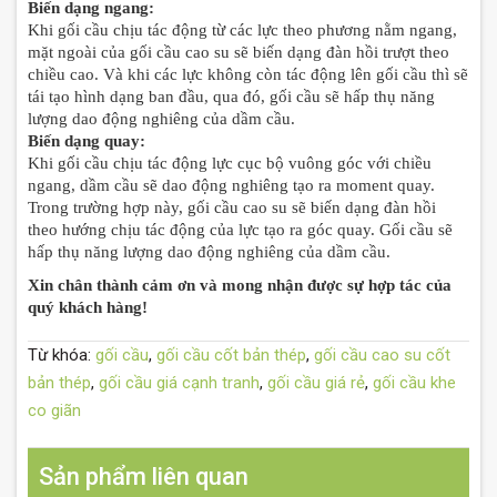
Biến dạng ngang:
Khi gối cầu chịu tác động từ các lực theo phương nằm ngang,
mặt ngoài của gối cầu cao su sẽ biến dạng đàn hồi trượt theo
chiều cao. Và khi các lực không còn tác động lên gối cầu thì sẽ
tái tạo hình dạng ban đầu, qua đó, gối cầu sẽ hấp thụ năng
lượng dao động nghiêng của dầm cầu.
Biến dạng quay:
Khi gối cầu chịu tác động lực cục bộ vuông góc với chiều
ngang, dầm cầu sẽ dao động nghiêng tạo ra moment quay.
Trong trường hợp này, gối cầu cao su sẽ biến dạng đàn hồi
theo hướng chịu tác động của lực tạo ra góc quay. Gối cầu sẽ
hấp thụ năng lượng dao động nghiêng của dầm cầu.
Xin chân thành cảm ơn và mong nhận được sự hợp tác của
quý khách hàng!
Từ khóa:
gối cầu
,
gối cầu cốt bản thép
,
gối cầu cao su cốt
bản thép
,
gối cầu giá cạnh tranh
,
gối cầu giá rẻ
,
gối cầu khe
co giãn
Sản phẩm liên quan