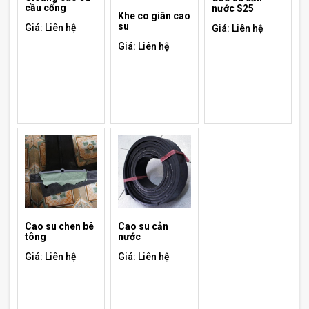
cầu cống
nước S25
Khe co giãn cao
su
Giá: Liên hệ
Giá: Liên hệ
Giá: Liên hệ
Cao su chen bê
Cao su cản
tông
nước
Giá: Liên hệ
Giá: Liên hệ