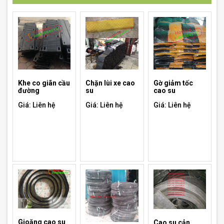
Khe co giãn cầu
Chặn lùi xe cao
Gờ giảm tốc
đường
su
cao su
Giá: Liên hệ
Giá: Liên hệ
Giá: Liên hệ
Gioăng cao su
Cao su cản