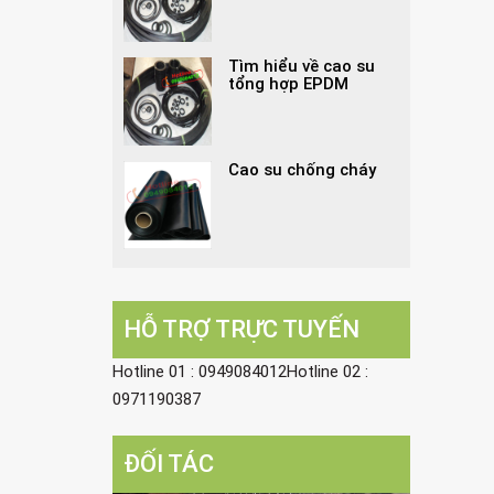
Tìm hiểu về cao su
tổng hợp EPDM
Cao su chống cháy
HỖ TRỢ TRỰC TUYẾN
Hotline 01 : 0949084012Hotline 02 :
0971190387
ĐỐI TÁC