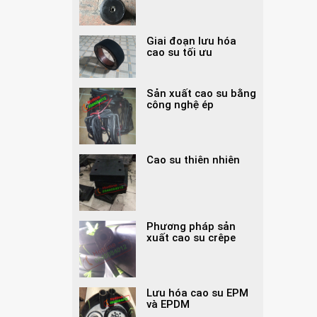
Giai đoạn lưu hóa
cao su tối ưu
Sản xuất cao su bằng
công nghệ ép
Cao su thiên nhiên
Phương pháp sản
xuất cao su crêpe
Lưu hóa cao su EPM
và EPDM