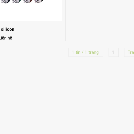
 silicon
Liên hệ
1 tin / 1 trang
1
Tra