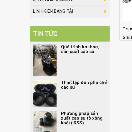
LINH KIỆN BĂNG TẢI
Trục
TIN TỨC
Giá: 
Quá trình lưu hóa,
sản xuất cao su
Thiết lập đơn pha chế
cao su
Phương pháp sản
xuất cao su tờ xông
khói ( RSS)