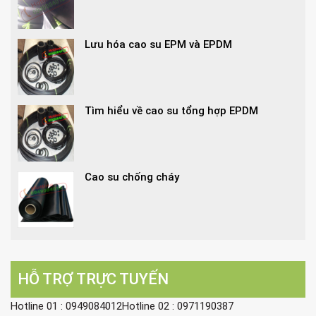
Lưu hóa cao su EPM và EPDM
Tìm hiểu về cao su tổng hợp EPDM
Cao su chống cháy
HỖ TRỢ TRỰC TUYẾN
Hotline 01 : 0949084012Hotline 02 : 0971190387