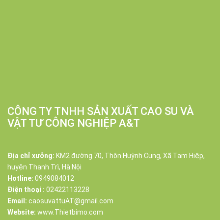
CÔNG TY TNHH SẢN XUẤT CAO SU VÀ
VẬT TƯ CÔNG NGHIỆP A&T
Địa chỉ xưởng:
KM2 đường 70, Thôn Huỳnh Cung, Xã Tam Hiệp,
huyện Thanh Trì, Hà Nội
Hotline:
0949084012
Điện thoại :
02422113228
Email:
caosuvattuAT@gmail.com
Website:
www.Thietbimo.com