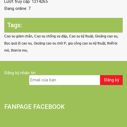
Lượt truy cập: 1214265
Đang online: 7
Tags:
,
,
,
,
Cao su giảm chấn
Cao su chống va đập
Cao su kỹ thuật
Gioăng cao su
,
,
,
Bọc quả lô cao su
Gioăng cao su chữ P
gia công cao su kỹ thuật
thiết bị
,
,
mỏ
thiet bi mo
Đăng ký nhận tin
FANPAGE FACEBOOK