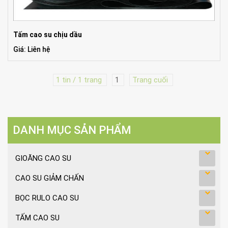
Tấm cao su chịu dầu
Giá: Liên hệ
1 tin / 1 trang
1
Trang cuối
DANH MỤC SẢN PHẨM
GIOĂNG CAO SU
CAO SU GIẢM CHẤN
BỌC RULO CAO SU
TẤM CAO SU