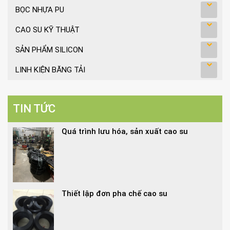
BỌC NHỰA PU
CAO SU KỸ THUẬT
SẢN PHẨM SILICON
LINH KIỆN BĂNG TẢI
TIN TỨC
Quá trình lưu hóa, sản xuất cao su
Thiết lập đơn pha chế cao su