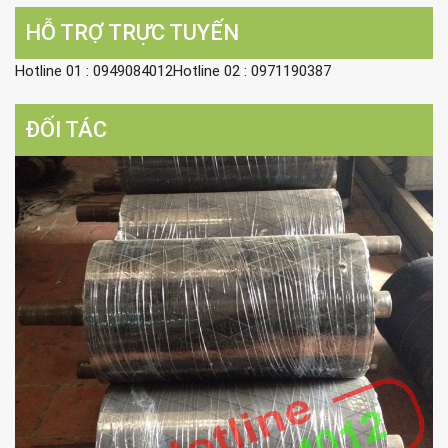
HỖ TRỢ TRỰC TUYẾN
Hotline 01 : 0949084012Hotline 02 : 0971190387
ĐỐI TÁC