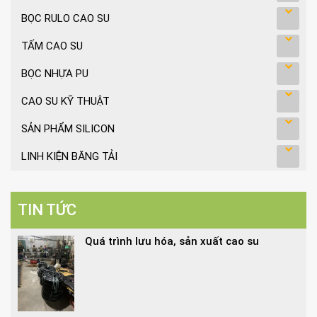
BỌC RULO CAO SU
TẤM CAO SU
BỌC NHỰA PU
CAO SU KỸ THUẬT
SẢN PHẨM SILICON
LINH KIỆN BĂNG TẢI
TIN TỨC
Quá trình lưu hóa, sản xuất cao su