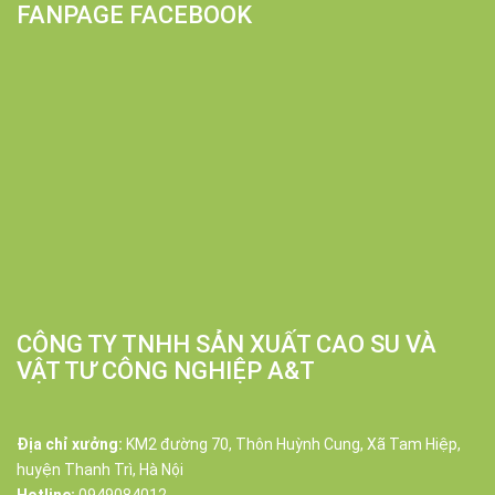
FANPAGE FACEBOOK
CÔNG TY TNHH SẢN XUẤT CAO SU VÀ
VẬT TƯ CÔNG NGHIỆP A&T
Địa chỉ xưởng:
KM2 đường 70, Thôn Huỳnh Cung, Xã Tam Hiệp,
huyện Thanh Trì, Hà Nội
Hotline:
0949084012