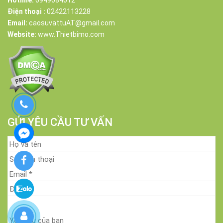
Điện thoại :
02422113228
Email:
caosuvattuAT@gmail.com
Website:
www.Thietbimo.com
GỬI YÊU CẦU TƯ VẤN