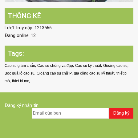
THỐNG KÊ
Lượt truy cập: 1213566
Đang online: 12
Tags:
,
,
,
,
Cao su giảm chấn
Cao su chống va đập
Cao su kỹ thuật
Gioăng cao su
,
,
,
Bọc quả lô cao su
Gioăng cao su chữ P
gia công cao su kỹ thuật
thiết bị
,
,
mỏ
thiet bi mo
Đăng ký nhận tin