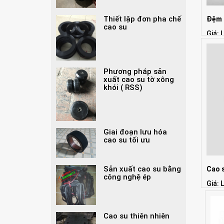
Thiết lập đơn pha chế
Đệm 
cao su
Giá: 
Phương pháp sản
xuất cao su tờ xông
khói ( RSS)
Giai đoạn lưu hóa
cao su tối ưu
Sản xuất cao su bằng
Cao 
công nghệ ép
Giá: 
Cao su thiên nhiên