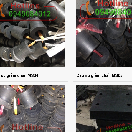
 su giảm chấn MS04
Cao su giảm chấn MS05
 Liên hệ
Giá: Liên hệ