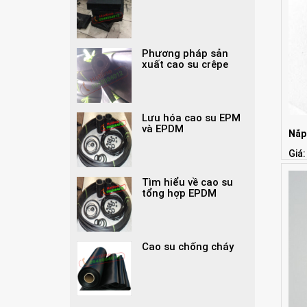
Phương pháp sản
xuất cao su crêpe
Lưu hóa cao su EPM
và EPDM
Nắp
Giá:
Tìm hiểu về cao su
tổng hợp EPDM
Cao su chống cháy