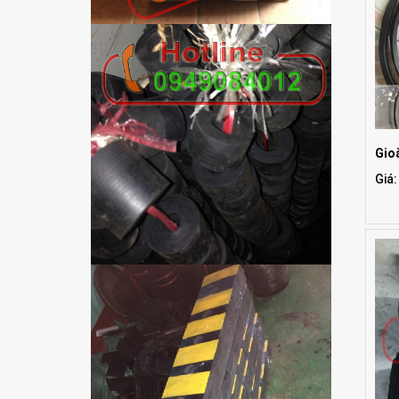
Gio
Giá: