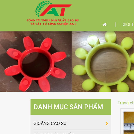
GIỚI 
Trang c
DANH MỤC SẢN PHẨM
GIOĂNG CAO SU