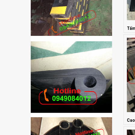
Tấm
Giá:
Cao
Giá: