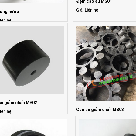
Đệm cao su MS01
Giá: Liên hệ
ống nước
Liên hệ
su giảm chấn MS02
Cao su giảm chấn MS03
Liên hệ
Giá: Liên hệ