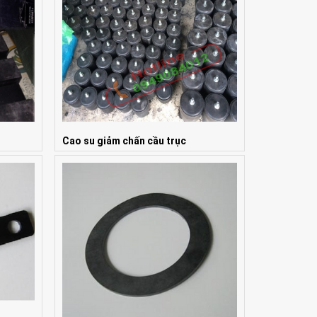
Cao su giảm chấn cầu trục
Giá: Liên hệ