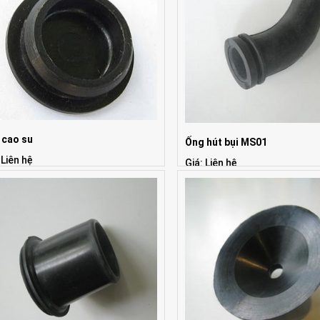
 cao su
Ống hút bụi MS01
 Liên hệ
Giá: Liên hệ