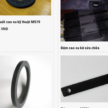
uất cao su kỹ thuật MS19
2 VNĐ
Đệm cao su kê sửa chữa
Giá: 1 VNĐ