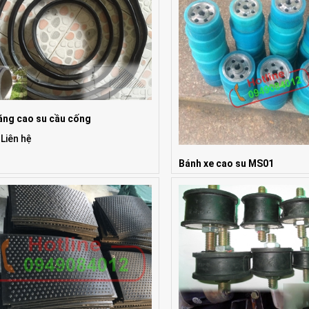
ăng cao su cầu cống
 Liên hệ
Bánh xe cao su MS01
Giá: Liên hệ