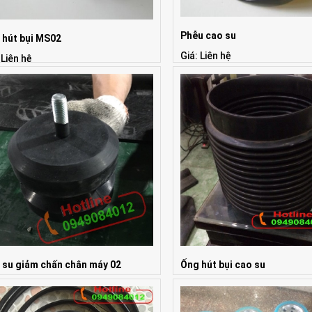
Phễu cao su
 hút bụi MS02
Giá: Liên hệ
 Liên hệ
 su giảm chấn chân máy 02
Ống hút bụi cao su
 Liên hệ
Giá: Liên hệ