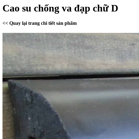
Cao su chống va đạp chữ D
<< Quay lại trang chi tiết sản phẩm